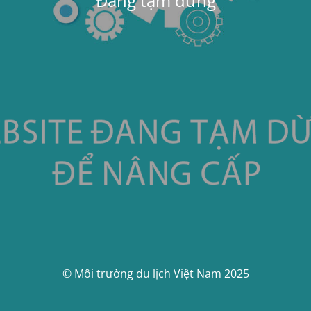
Đang tạm dừng
© Môi trường du lịch Việt Nam 2025