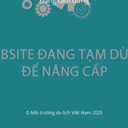
Đang tạm dừng
© Môi trường du lịch Việt Nam 2025