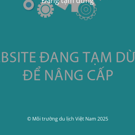
Đang tạm dừng
© Môi trường du lịch Việt Nam 2025