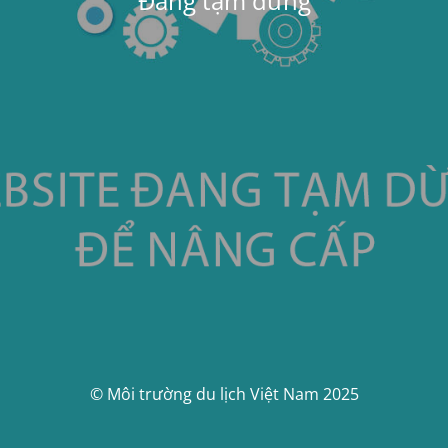
Đang tạm dừng
© Môi trường du lịch Việt Nam 2025