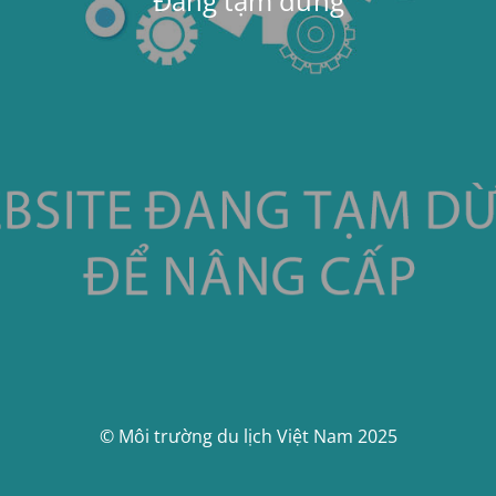
Đang tạm dừng
© Môi trường du lịch Việt Nam 2025