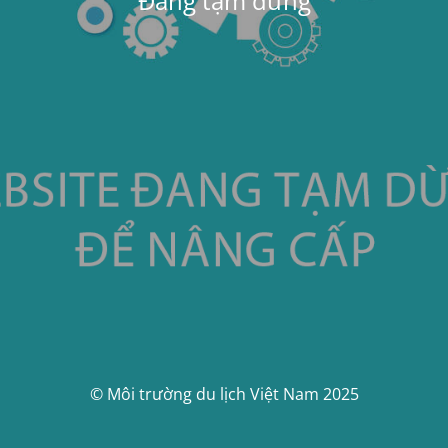
Đang tạm dừng
© Môi trường du lịch Việt Nam 2025