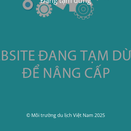
Đang tạm dừng
© Môi trường du lịch Việt Nam 2025