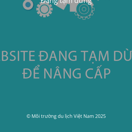
Đang tạm dừng
© Môi trường du lịch Việt Nam 2025