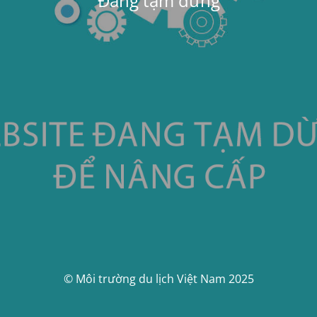
Đang tạm dừng
© Môi trường du lịch Việt Nam 2025