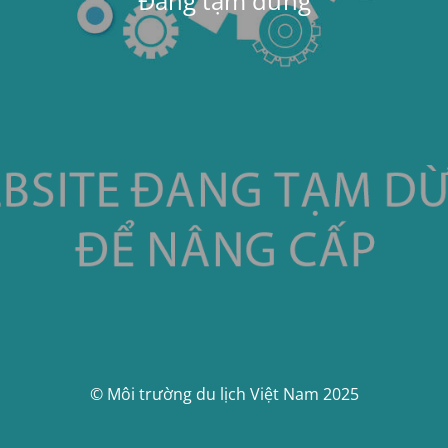
Đang tạm dừng
© Môi trường du lịch Việt Nam 2025