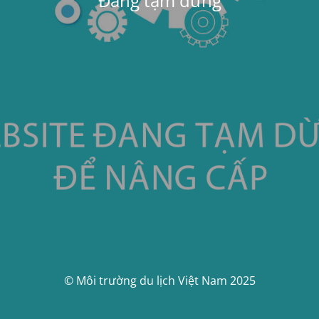
Đang tạm dừng
© Môi trường du lịch Việt Nam 2025