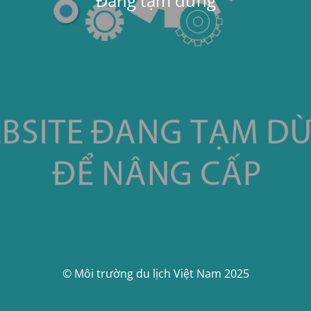
Đang tạm dừng
© Môi trường du lịch Việt Nam 2025