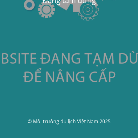
Đang tạm dừng
© Môi trường du lịch Việt Nam 2025