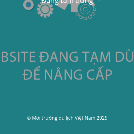
Đang tạm dừng
© Môi trường du lịch Việt Nam 2025