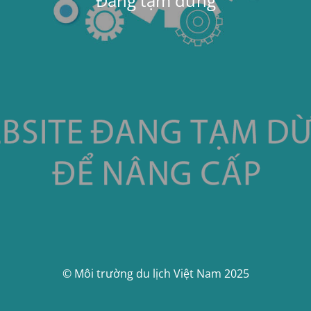
Đang tạm dừng
© Môi trường du lịch Việt Nam 2025