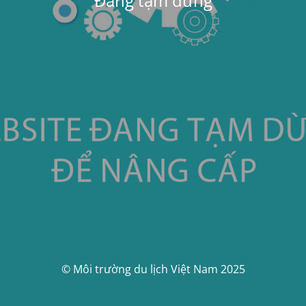
Đang tạm dừng
© Môi trường du lịch Việt Nam 2025