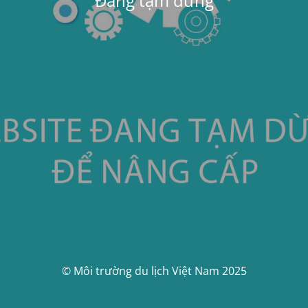
Đang tạm dừng
© Môi trường du lịch Việt Nam 2025