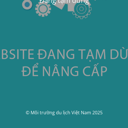
Đang tạm dừng
© Môi trường du lịch Việt Nam 2025