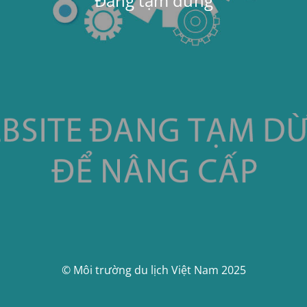
Đang tạm dừng
© Môi trường du lịch Việt Nam 2025