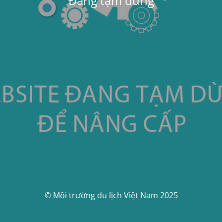
Đang tạm dừng
© Môi trường du lịch Việt Nam 2025