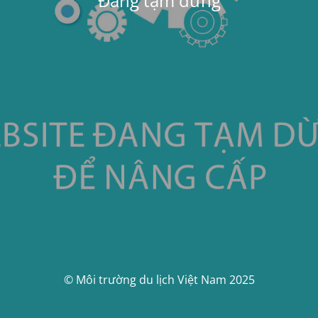
Đang tạm dừng
© Môi trường du lịch Việt Nam 2025