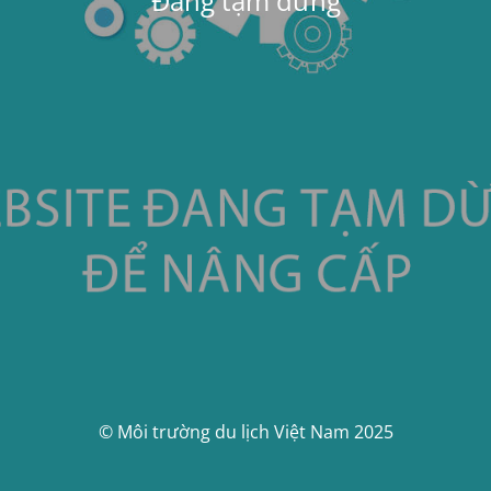
Đang tạm dừng
© Môi trường du lịch Việt Nam 2025