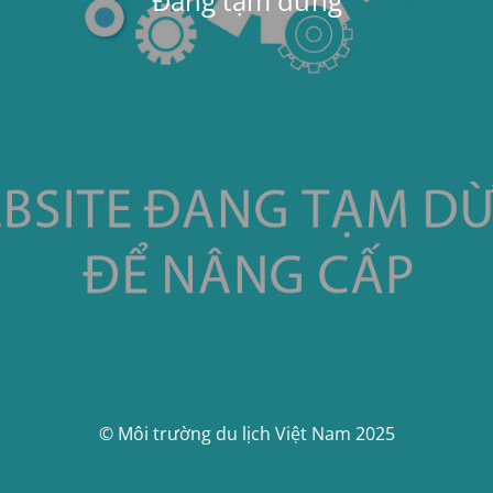
Đang tạm dừng
© Môi trường du lịch Việt Nam 2025