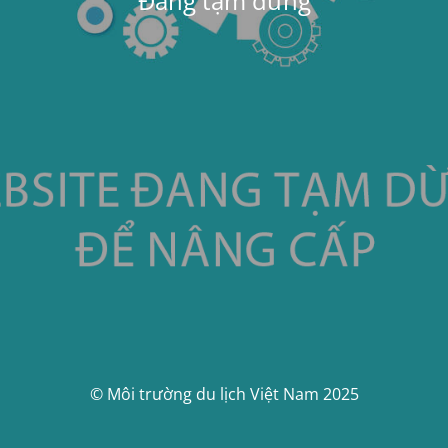
Đang tạm dừng
© Môi trường du lịch Việt Nam 2025