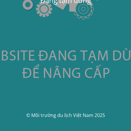
Đang tạm dừng
© Môi trường du lịch Việt Nam 2025