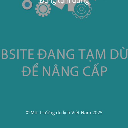
Đang tạm dừng
© Môi trường du lịch Việt Nam 2025