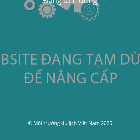
Đang tạm dừng
© Môi trường du lịch Việt Nam 2025